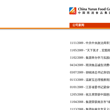
公司新闻
11/11/2009 -
中共中央政治局常
11/05/2009 -
“天下英才，宏图雨
11/02/2009 -
集团举办学习实践
04/24/2009 -
雨润食品诚告消费
03/07/2009 -
胡锦涛总书记亲切
01/13/2009 -
温家宝总理视察雨
01/01/2009 -
江苏省委书记梁保
12/05/2008 -
祝主席荣获中国慈
11/04/2008 -
集团荣获南京市“
11/13/2008 -
集团向南京市见义