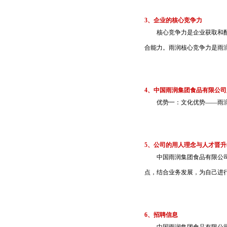
3、企业的核心竞争力
核心竞争力是企业获取和配
合能力。雨润核心竞争力是雨润
4、中国雨润集团食品有限公
优势一：文化优势——雨润长期
5、公司的用人理念与人才晋升
中国雨润集团食品有限公司
点，结合业务发展，为自己进行切
6、招聘信息