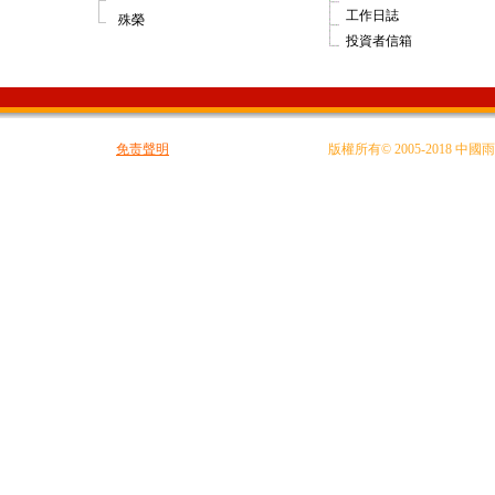
工作日誌
殊榮
投資者信箱