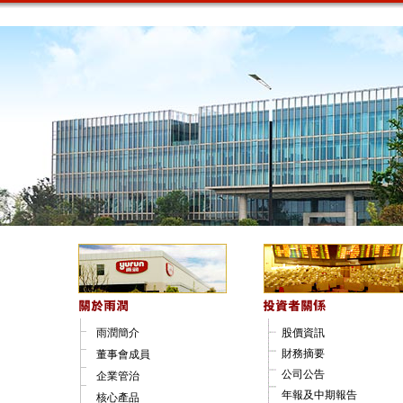
雨潤簡介
股價資訊
財務摘要
董事會成員
公司公告
企業管治
年報及中期報告
核心產品