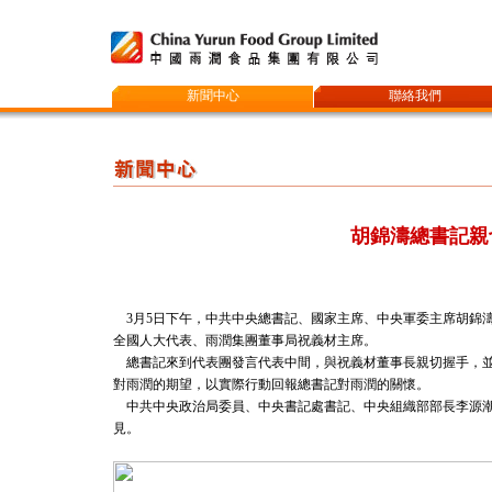
新聞中心
聯絡我們
胡錦濤總書記親
3月5日下午，中共中央總書記、國家主席、中央軍委主席胡錦
全國人大代表、雨潤集團董事局祝義材主席。
總書記來到代表團發言代表中間，與祝義材董事長親切握手，並
對雨潤的期望，以實際行動回報總書記對雨潤的關懷。
中共中央政治局委員、中央書記處書記、中央組織部部長李源潮
見。