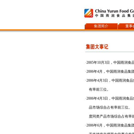
集团简介
董事
·2005年10月3日，中国雨
·2006年4月，中国雨润食品
·2006年4月3日，中国雨润
有率前三位。
·2006年4月3日，中国雨润
品市场综合占有率前三位。（中
度同类产品市场综合占有率
·2006年6月，中国雨润食